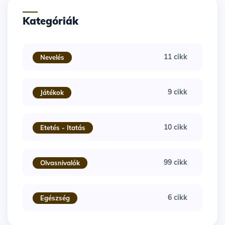
Kategóriák
11 cikk
Nevelés
9 cikk
Játékok
10 cikk
Etetés - Itatás
99 cikk
Olvasnivalók
6 cikk
Egészség