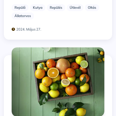
Repülő
Kutya
Repülés
Útlevél
Oltás
Állatorvos
2024. Május 27.