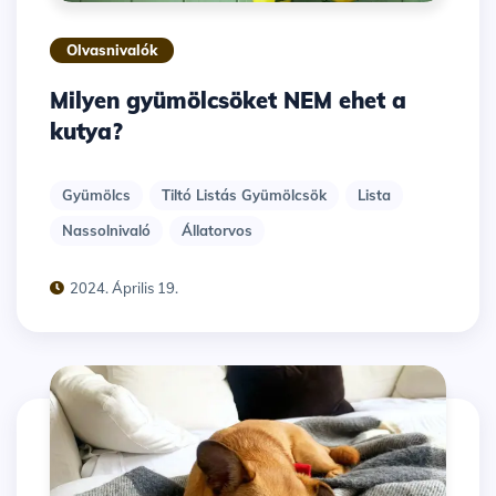
Olvasnivalók
Milyen gyümölcsöket NEM ehet a
kutya?
Gyümölcs
Tiltó Listás Gyümölcsök
Lista
Nassolnivaló
Állatorvos
2024. Április 19.