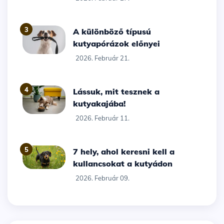
3
A különböző típusú
kutyapórázok előnyei
2026. Február 21.
4
Lássuk, mit tesznek a
kutyakajába!
2026. Február 11.
5
7 hely, ahol keresni kell a
kullancsokat a kutyádon
2026. Február 09.