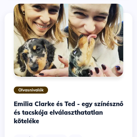
Olvasnivalók
Emilia Clarke és Ted - egy színésznő
és tacskója elválaszthatatlan
köteléke