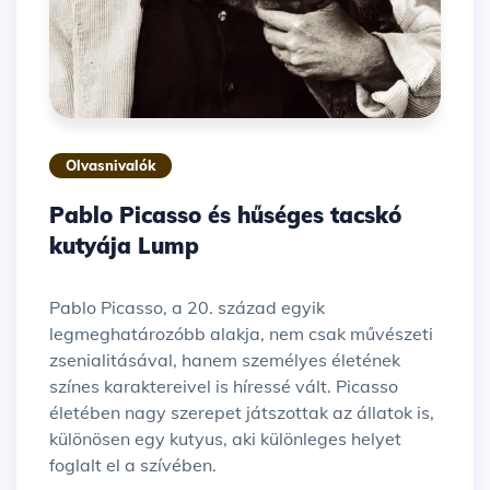
Olvasnivalók
Pablo Picasso és hűséges tacskó
kutyája Lump
Pablo Picasso, a 20. század egyik
legmeghatározóbb alakja, nem csak művészeti
zsenialitásával, hanem személyes életének
színes karaktereivel is híressé vált. Picasso
életében nagy szerepet játszottak az állatok is,
különösen egy kutyus, aki különleges helyet
foglalt el a szívében.