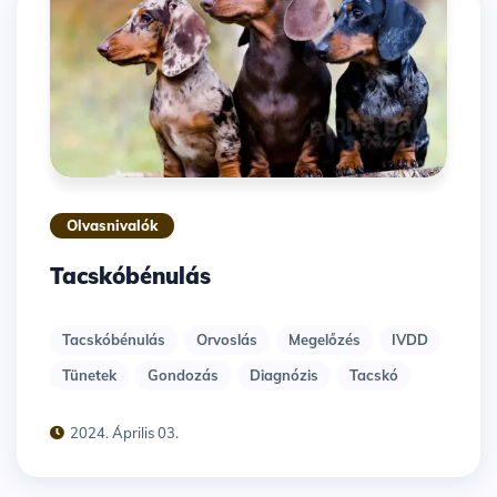
Olvasnivalók
Tacskóbénulás
Tacskóbénulás
Orvoslás
Megelőzés
IVDD
Tünetek
Gondozás
Diagnózis
Tacskó
2024. Április 03.