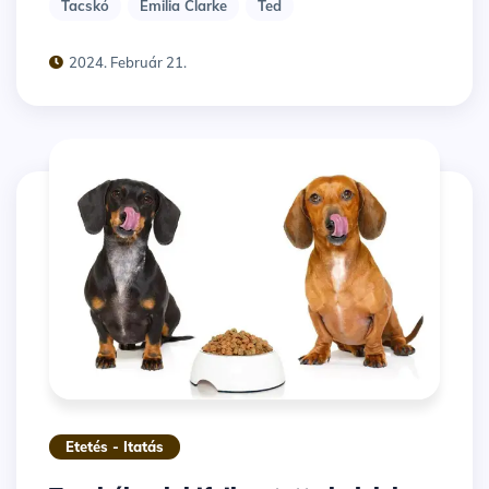
Tacskó
Emilia Clarke
Ted
2024. Február 21.
Etetés - Itatás