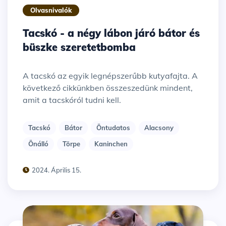
Olvasnivalók
Tacskó - a négy lábon járó bátor és
büszke szeretetbomba
A tacskó az egyik legnépszerűbb kutyafajta. A
következő cikkünkben összeszedünk mindent,
amit a tacskóról tudni kell.
Tacskó
Bátor
Öntudatos
Alacsony
Önálló
Törpe
Kaninchen
2024. Április 15.