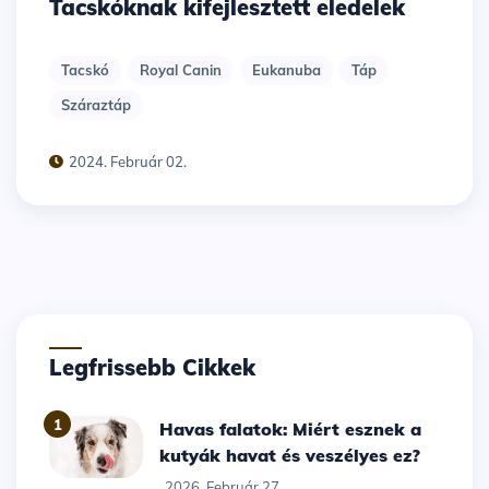
Tacskóknak kifejlesztett eledelek
Tacskó
Royal Canin
Eukanuba
Táp
Száraztáp
2024. Február 02.
Legfrissebb Cikkek
1
Havas falatok: Miért esznek a
kutyák havat és veszélyes ez?
2026. Február 27.