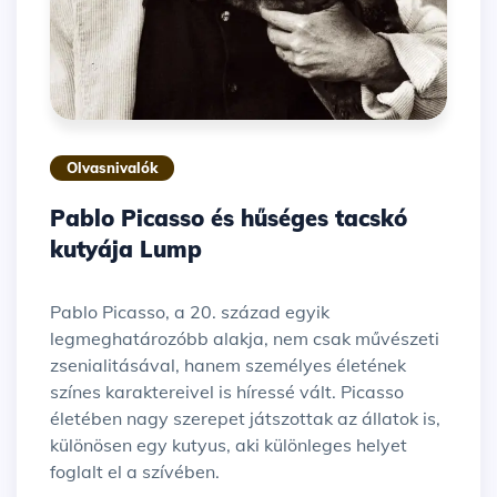
Olvasnivalók
Pablo Picasso és hűséges tacskó
kutyája Lump
Pablo Picasso, a 20. század egyik
legmeghatározóbb alakja, nem csak művészeti
zsenialitásával, hanem személyes életének
színes karaktereivel is híressé vált. Picasso
életében nagy szerepet játszottak az állatok is,
különösen egy kutyus, aki különleges helyet
foglalt el a szívében.