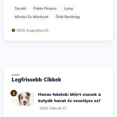
Tacskó
Pablo Picasso
Lump
Művész És Művészet
Örök Barátság
2024. Augusztus 01.
Legfrissebb Cikkek
1
Havas falatok: Miért esznek a
kutyák havat és veszélyes ez?
2026. Február 27.