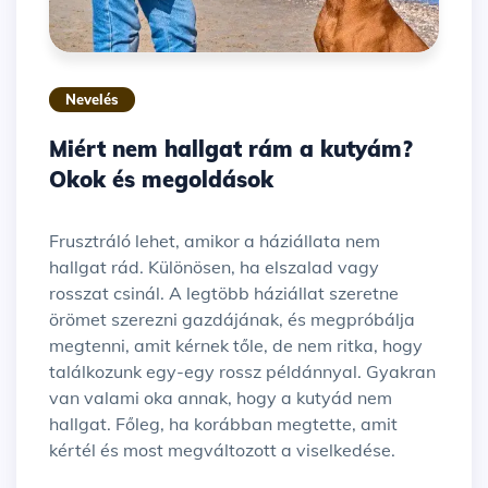
Nevelés
Miért nem hallgat rám a kutyám?
Okok és megoldások
Frusztráló lehet, amikor a háziállata nem
hallgat rád. Különösen, ha elszalad vagy
rosszat csinál. A legtöbb háziállat szeretne
örömet szerezni gazdájának, és megpróbálja
megtenni, amit kérnek tőle, de nem ritka, hogy
találkozunk egy-egy rossz példánnyal. Gyakran
van valami oka annak, hogy a kutyád nem
hallgat. Főleg, ha korábban megtette, amit
kértél és most megváltozott a viselkedése.