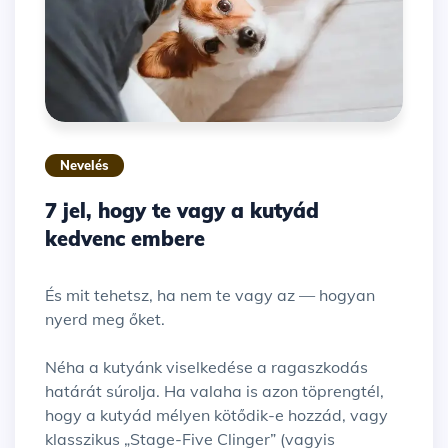
Nevelés
7 jel, hogy te vagy a kutyád
kedvenc embere
És mit tehetsz, ha nem te vagy az — hogyan
nyerd meg őket.
Néha a kutyánk viselkedése a ragaszkodás
határát súrolja. Ha valaha is azon töprengtél,
hogy a kutyád mélyen kötődik-e hozzád, vagy
klasszikus „Stage-Five Clinger” (vagyis