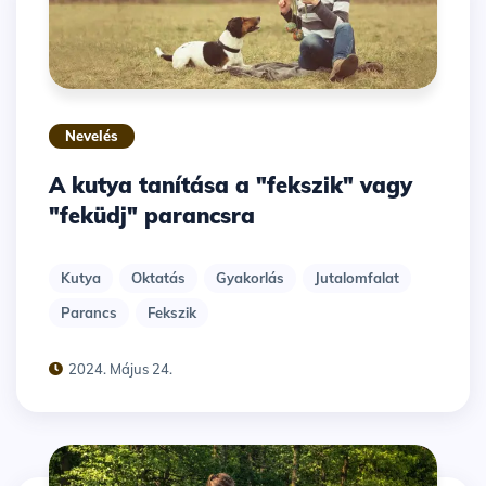
Nevelés
A kutya tanítása a "fekszik" vagy
"feküdj" parancsra
Kutya
Oktatás
Gyakorlás
Jutalomfalat
Parancs
Fekszik
2024. Május 24.