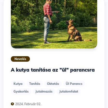
Nevelés
A kutya tanítása az "ül" parancsra
Kutya
Tanítás
Oktatás
Ül Parancs
Gyakorlás
Jutalmazás
Jutalomfalat
2024. Február 02.