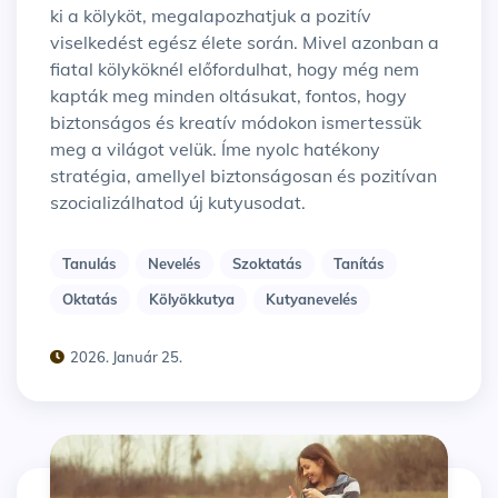
ki a kölyköt, megalapozhatjuk a pozitív
viselkedést egész élete során. Mivel azonban a
fiatal kölyköknél előfordulhat, hogy még nem
kapták meg minden oltásukat, fontos, hogy
biztonságos és kreatív módokon ismertessük
meg a világot velük. Íme nyolc hatékony
stratégia, amellyel biztonságosan és pozitívan
szocializálhatod új kutyusodat.
Tanulás
Nevelés
Szoktatás
Tanítás
Oktatás
Kölyökkutya
Kutyanevelés
2026. Január 25.