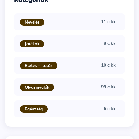
11 cikk
Nevelés
9 cikk
Játékok
10 cikk
Etetés - Itatás
99 cikk
Olvasnivalók
6 cikk
Egészség