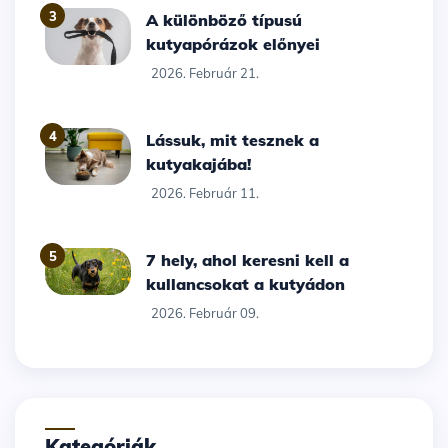
3
A különböző típusú
kutyapórázok előnyei
2026. Február 21.
4
Lássuk, mit tesznek a
kutyakajába!
2026. Február 11.
5
7 hely, ahol keresni kell a
kullancsokat a kutyádon
2026. Február 09.
Kategóriák