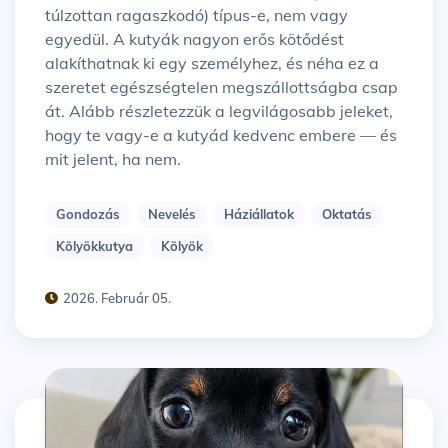
túlzottan ragaszkodó) típus-e, nem vagy
egyedül. A kutyák nagyon erős kötődést
alakíthatnak ki egy személyhez, és néha ez a
szeretet egészségtelen megszállottságba csap
át. Alább részletezzük a legvilágosabb jeleket,
hogy te vagy-e a kutyád kedvenc embere — és
mit jelent, ha nem.
Gondozás
Nevelés
Háziállatok
Oktatás
Kölyökkutya
Kölyök
2026. Február 05.