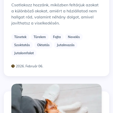
Csatlakozz hozzánk, miközben feltárjuk azokat
a különböző okokat, amiért a háziállatod nem
hallgat rád, valamint néhány dolgot, amivel
javíthatsz a viselkedésén.
Tünetek
Türelem
Fajta
Nevelés
Szoktatás
Oktatás
Jutalmazás
Jutalomfalat
2026. Február 06.