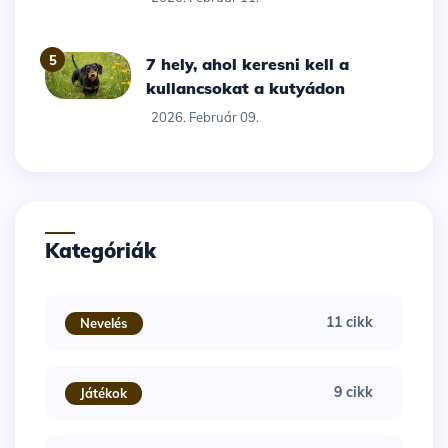
5
7 hely, ahol keresni kell a
kullancsokat a kutyádon
2026. Február 09.
Kategóriák
11 cikk
Nevelés
9 cikk
Játékok