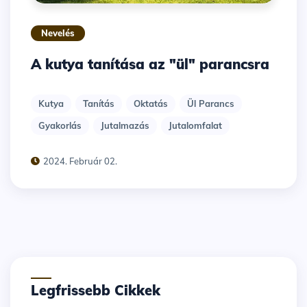
Nevelés
A kutya tanítása az "ül" parancsra
Kutya
Tanítás
Oktatás
Ül Parancs
Gyakorlás
Jutalmazás
Jutalomfalat
2024. Február 02.
Legfrissebb Cikkek