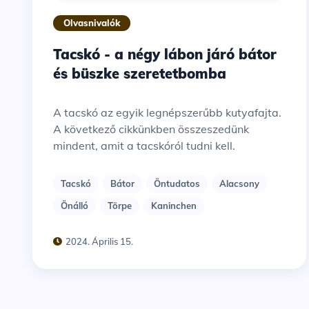
Olvasnivalók
Tacskó - a négy lábon járó bátor
és büszke szeretetbomba
A tacskó az egyik legnépszerűbb kutyafajta.
A következő cikkünkben összeszedünk
mindent, amit a tacskóról tudni kell.
Tacskó
Bátor
Öntudatos
Alacsony
Önálló
Törpe
Kaninchen
2024. Április 15.