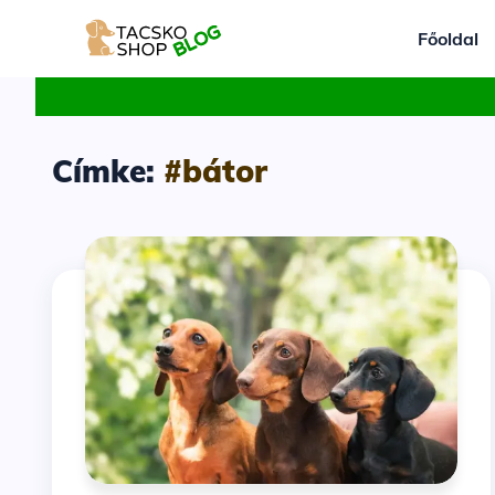
Főoldal
Címke:
#bátor