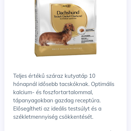
Teljes értékű száraz kutyatáp 10
hónapnál idősebb tacskóknak. Optimális
kalcium- és foszfortartalommal,
tápanyagokban gazdag receptúra.
Elősegítheti az ideális testsúlyt és a
székletmennyiség csökkentését.