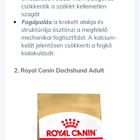
csökkentik a széklet kellemetlen
szagát
Fogápolás:
a krokett alakja és
struktúrája ösztönzi a megfelelő
mechanikai fogtisztítást. A kalcium-
kelát jelentősen csökkenti a fogkő
kialakulását.
2. Royal Canin Dachshund Adult