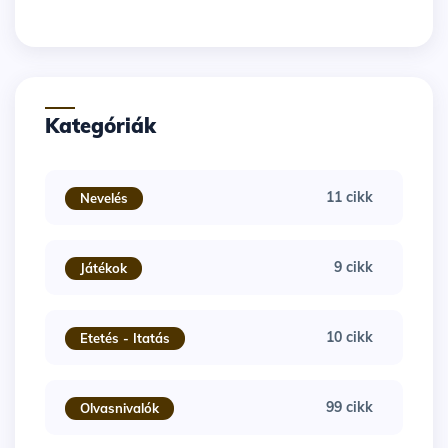
Kategóriák
11 cikk
Nevelés
9 cikk
Játékok
10 cikk
Etetés - Itatás
99 cikk
Olvasnivalók