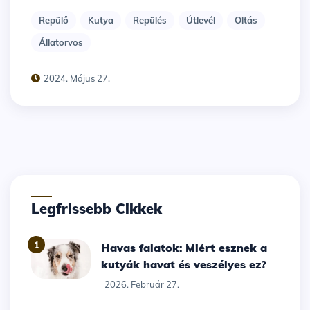
Repülő
Kutya
Repülés
Útlevél
Oltás
Állatorvos
2024. Május 27.
Legfrissebb Cikkek
1
Havas falatok: Miért esznek a
kutyák havat és veszélyes ez?
2026. Február 27.