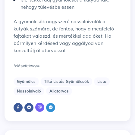
nehogy túlevésbe essen.
A gyümölcsök nagyszerű nassolnivalók a
kutyák számára, de fontos, hogy a megfelelő
fajtákat válaszd, és mértékkel add őket. Ha
bármilyen kérdésed vagy aggályod van,
konzultálj állatorvossal.
fotó: gettyimages
Gyümölcs
Tiltó Listás Gyümölcsök
Lista
Nassolnivaló
Állatorvos