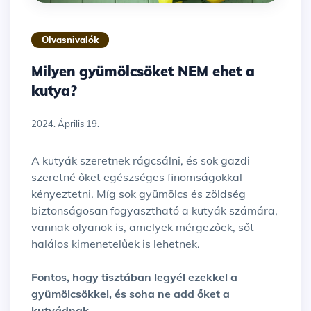
Olvasnivalók
Milyen gyümölcsöket NEM ehet a
kutya?
2024. Április 19.
A kutyák szeretnek rágcsálni, és sok gazdi
szeretné őket egészséges finomságokkal
kényeztetni. Míg sok gyümölcs és zöldség
biztonságosan fogyasztható a kutyák számára,
vannak olyanok is, amelyek mérgezőek, sőt
halálos kimenetelűek is lehetnek.
Fontos, hogy tisztában legyél ezekkel a
gyümölcsökkel, és soha ne add őket a
kutyádnak