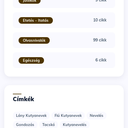
Játékok
10 cikk
Etetés - Itatás
99 cikk
Olvasnivalók
6 cikk
Egészség
Címkék
Lány Kutyanevek
Fiú Kutyanevek
Nevelés
Gondozás
Tacskó
Kutyanevelés