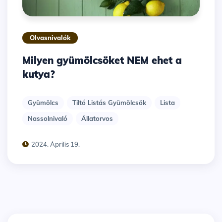
Olvasnivalók
Milyen gyümölcsöket NEM ehet a
kutya?
Gyümölcs
Tiltó Listás Gyümölcsök
Lista
Nassolnivaló
Állatorvos
2024. Április 19.