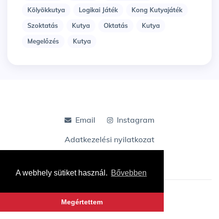
Kölyökkutya
Logikai Játék
Kong Kutyajáték
Szoktatás
Kutya
Oktatás
Kutya
Megelőzés
Kutya
Email
Instagram
Adatkezelési nyilatkozat
A webhely sütiket használ.
Bővebben
© Tacskoshop Blog
Megértettem