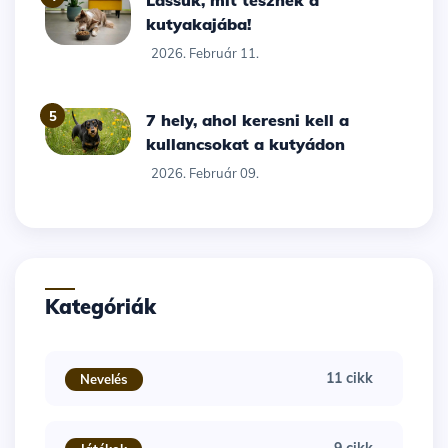
kutyakajába!
2026. Február 11.
5
7 hely, ahol keresni kell a
kullancsokat a kutyádon
2026. Február 09.
Kategóriák
11 cikk
Nevelés
9 cikk