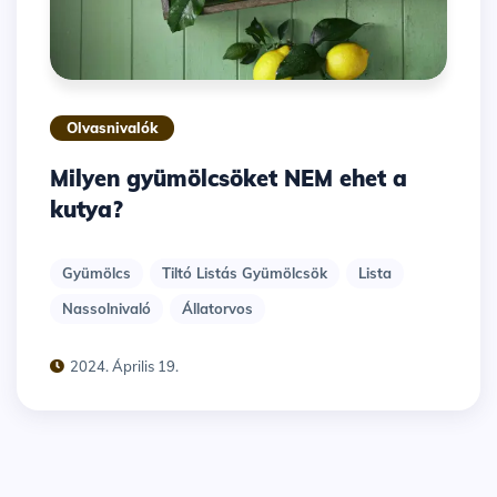
Olvasnivalók
Milyen gyümölcsöket NEM ehet a
kutya?
Gyümölcs
Tiltó Listás Gyümölcsök
Lista
Nassolnivaló
Állatorvos
2024. Április 19.