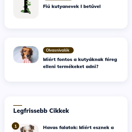
Fiú kutyanevek I betűvel
Olvasnivalók
Miért fontos a kutyáknak féreg
elleni termékeket adni?
Legfrissebb Cikkek
1
Havas falatok: Miért esznek a