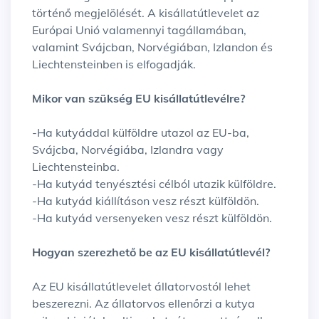
történő megjelölését. A kisállatútlevelet az
Európai Unió valamennyi tagállamában,
valamint Svájcban, Norvégiában, Izlandon és
Liechtensteinben is elfogadják.
Mikor van szükség EU kisállatútlevélre?
-Ha kutyáddal külföldre utazol az EU-ba,
Svájcba, Norvégiába, Izlandra vagy
Liechtensteinba.
-Ha kutyád tenyésztési célból utazik külföldre.
-Ha kutyád kiállításon vesz részt külföldön.
-Ha kutyád versenyeken vesz részt külföldön.
Hogyan szerezhető be az EU kisállatútlevél?
Az EU kisállatútlevelet állatorvostól lehet
beszerezni. Az állatorvos ellenőrzi a kutya