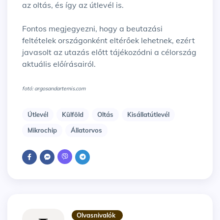
az oltás, és így az útlevél is.
Fontos megjegyezni, hogy a beutazási
feltételek országonként eltérőek lehetnek, ezért
javasolt az utazás előtt tájékozódni a célország
aktuális előírásairól.
fotó: argosandartemis.com
Útlevél
Külföld
Oltás
Kisállatútlevél
Mikrochip
Állatorvos
Olvasnivalók