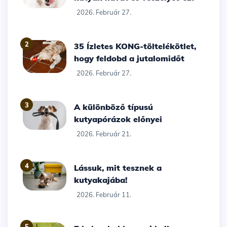
2026. Február 27.
2
35 Ízletes KONG-töltelékötlet,
hogy feldobd a jutalomidőt
2026. Február 27.
3
A különböző típusú
kutyapórázok előnyei
2026. Február 21.
4
Lássuk, mit tesznek a
kutyakajába!
2026. Február 11.
5