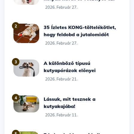
2026. Február 27.
2
35 Ízletes KONG-töltelékötlet,
hogy feldobd a jutalomidőt
2026. Február 27.
3
A különböző típusú
kutyapórázok előnyei
2026. Február 21.
4
Lássuk, mit tesznek a
kutyakajába!
2026. Február 11.
5