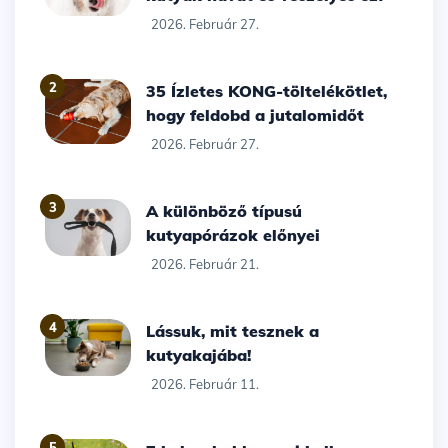
2026. Február 27.
2
35 Ízletes KONG-töltelékötlet,
hogy feldobd a jutalomidőt
2026. Február 27.
3
A különböző típusú
kutyapórázok előnyei
2026. Február 21.
4
Lássuk, mit tesznek a
kutyakajába!
2026. Február 11.
5