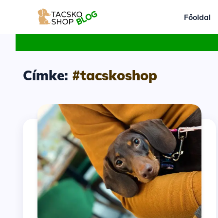
Főoldal
Címke:
#tacskoshop