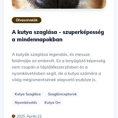
Olvasnivalók
A kutya szaglása - szuperképesség
a mindennapokban
A kutyák szaglása legendás, és messze
felülmúlja az emberét. Ez a lenyűgöző képesség
nem csupán a táplálékszerzésben és a
nyomkövetésben segít, de a kutya számára a
világ megismerésének alapvető eszköze is.
Kutya Szaglása
Szaglóreceptorok
Nyomkövetés
Kutya Orr
2025. Április 22.