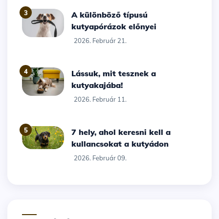
3
A különböző típusú
kutyapórázok előnyei
2026. Február 21.
4
Lássuk, mit tesznek a
kutyakajába!
2026. Február 11.
5
7 hely, ahol keresni kell a
kullancsokat a kutyádon
2026. Február 09.