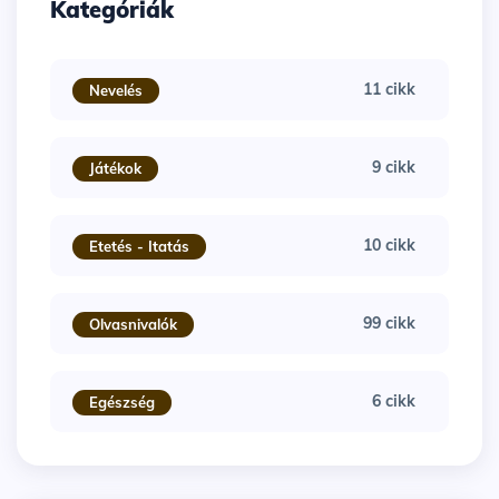
Kategóriák
11 cikk
Nevelés
9 cikk
Játékok
10 cikk
Etetés - Itatás
99 cikk
Olvasnivalók
6 cikk
Egészség