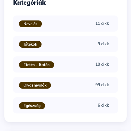
Kategóriák
11 cikk
Nevelés
9 cikk
Játékok
10 cikk
Etetés - Itatás
99 cikk
Olvasnivalók
6 cikk
Egészség