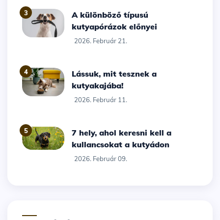
3
A különböző típusú
kutyapórázok előnyei
2026. Február 21.
4
Lássuk, mit tesznek a
kutyakajába!
2026. Február 11.
5
7 hely, ahol keresni kell a
kullancsokat a kutyádon
2026. Február 09.