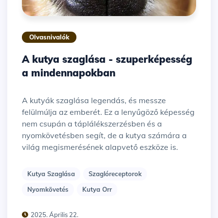
Olvasnivalók
A kutya szaglása - szuperképesség
a mindennapokban
A kutyák szaglása legendás, és messze
felülmúlja az emberét. Ez a lenyűgöző képesség
nem csupán a táplálékszerzésben és a
nyomkövetésben segít, de a kutya számára a
világ megismerésének alapvető eszköze is.
Kutya Szaglása
Szaglóreceptorok
Nyomkövetés
Kutya Orr
2025. Április 22.