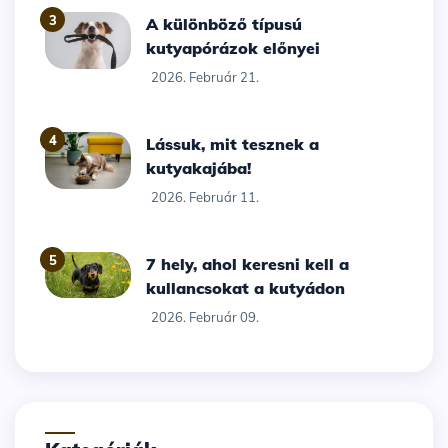
3
A különböző típusú
kutyapórázok előnyei
2026. Február 21.
4
Lássuk, mit tesznek a
kutyakajába!
2026. Február 11.
5
7 hely, ahol keresni kell a
kullancsokat a kutyádon
2026. Február 09.