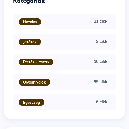
Kategóriák
11 cikk
Nevelés
9 cikk
Játékok
10 cikk
Etetés - Itatás
99 cikk
Olvasnivalók
6 cikk
Egészség