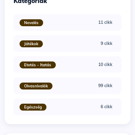
Kategóriák
11 cikk
Nevelés
9 cikk
Játékok
10 cikk
Etetés - Itatás
99 cikk
Olvasnivalók
6 cikk
Egészség