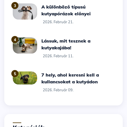
3
A különböző típusú
kutyapórázok előnyei
2026. Február 21.
4
Lássuk, mit tesznek a
kutyakajába!
2026. Február 11.
5
7 hely, ahol keresni kell a
kullancsokat a kutyádon
2026. Február 09.