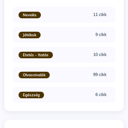
11 cikk
Nevelés
9 cikk
Játékok
10 cikk
Etetés - Itatás
99 cikk
Olvasnivalók
6 cikk
Egészség