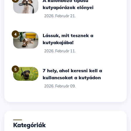
A különböző típusú
kutyapórázok előnyei
2026. Február 21.
4
Lássuk, mit tesznek a
kutyakajába!
2026. Február 11.
5
7 hely, ahol keresni kell a
kullancsokat a kutyádon
2026. Február 09.
Kategóriák