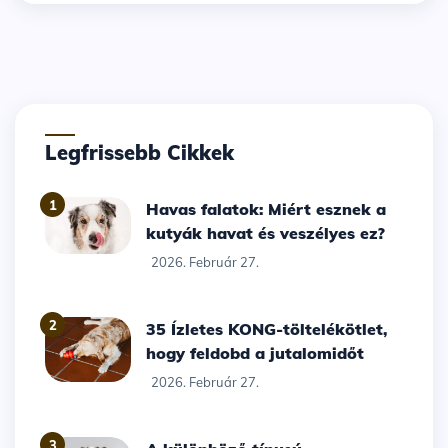
Legfrissebb Cikkek
1
Havas falatok: Miért esznek a
kutyák havat és veszélyes ez?
2026. Február 27.
2
35 Ízletes KONG-töltelékötlet,
hogy feldobd a jutalomidőt
2026. Február 27.
3