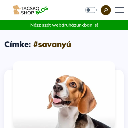
Nézz szét webáruházunkban is!
Címke:
#savanyú