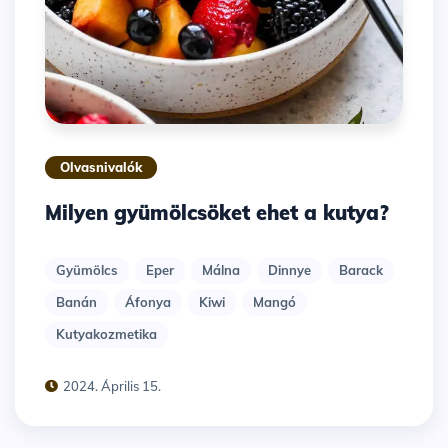
Olvasnivalók
Milyen gyümölcsöket ehet a kutya?
Gyümölcs
Eper
Málna
Dinnye
Barack
Banán
Áfonya
Kiwi
Mangó
Kutyakozmetika
2024. Április 15.