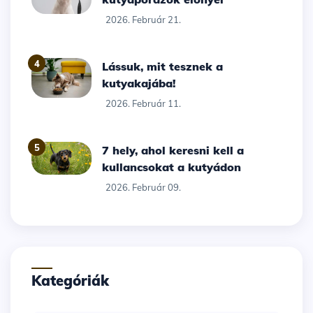
2026. Február 21.
4
Lássuk, mit tesznek a
kutyakajába!
2026. Február 11.
5
7 hely, ahol keresni kell a
kullancsokat a kutyádon
2026. Február 09.
Kategóriák