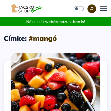
Nézz szét webáruházunkban is!
Címke:
#mangó