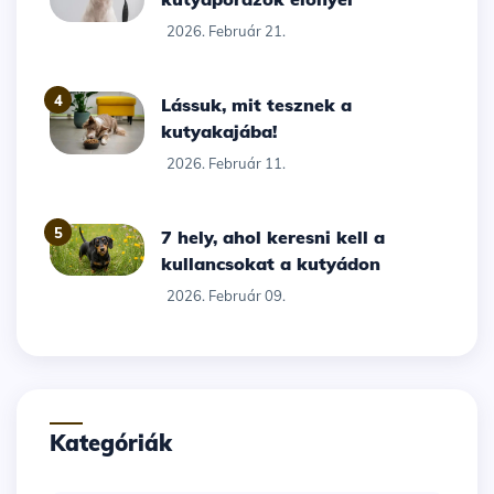
2026. Február 21.
4
Lássuk, mit tesznek a
kutyakajába!
2026. Február 11.
5
7 hely, ahol keresni kell a
kullancsokat a kutyádon
2026. Február 09.
Kategóriák