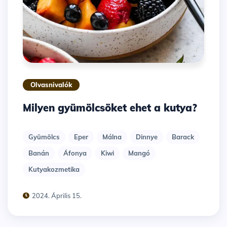
Olvasnivalók
Milyen gyümölcsöket ehet a kutya?
Gyümölcs
Eper
Málna
Dinnye
Barack
Banán
Áfonya
Kiwi
Mangó
Kutyakozmetika
2024. Április 15.