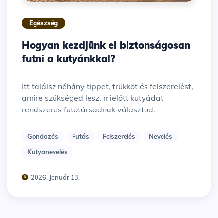
Egészség
Hogyan kezdjünk el biztonságosan
futni a kutyánkkal?
Itt találsz néhány tippet, trükköt és felszerelést,
amire szükséged lesz, mielőtt kutyádat
rendszeres futótársadnak választod.
Gondozás
Futás
Felszerelés
Nevelés
Kutyanevelés
2026. Január 13.