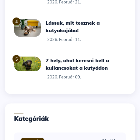
2026. Február 21.
4
Lássuk, mit tesznek a
kutyakajába!
2026. Február 11.
5
7 hely, ahol keresni kell a
kullancsokat a kutyádon
2026. Február 09.
Kategóriák