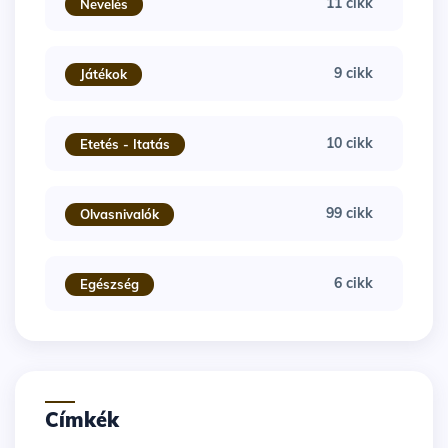
11 cikk
Nevelés
9 cikk
Játékok
10 cikk
Etetés - Itatás
99 cikk
Olvasnivalók
6 cikk
Egészség
Címkék