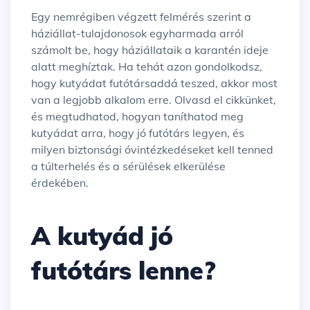
Egy nemrégiben végzett felmérés szerint a
háziállat-tulajdonosok egyharmada arról
számolt be, hogy háziállataik a karantén ideje
alatt meghíztak. Ha tehát azon gondolkodsz,
hogy kutyádat futótársaddá teszed, akkor most
van a legjobb alkalom erre. Olvasd el cikkünket,
és megtudhatod, hogyan taníthatod meg
kutyádat arra, hogy jó futótárs legyen, és
milyen biztonsági óvintézkedéseket kell tenned
a túlterhelés és a sérülések elkerülése
érdekében.
A kutyád jó
futótárs lenne?