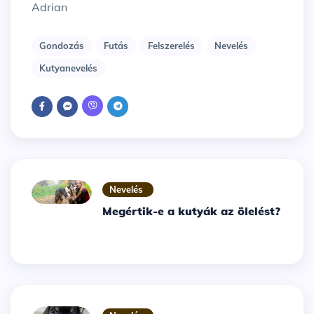
Adrian
Gondozás
Futás
Felszerelés
Nevelés
Kutyanevelés
Nevelés
Megértik-e a kutyák az ölelést?