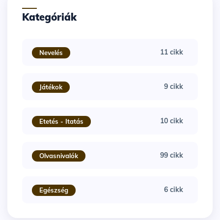
Kategóriák
11 cikk
Nevelés
9 cikk
Játékok
10 cikk
Etetés - Itatás
99 cikk
Olvasnivalók
6 cikk
Egészség