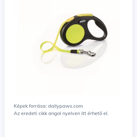
Képek forrása:
dailypaws.com
Az eredeti cikk angol nyelven
itt
érhető el.