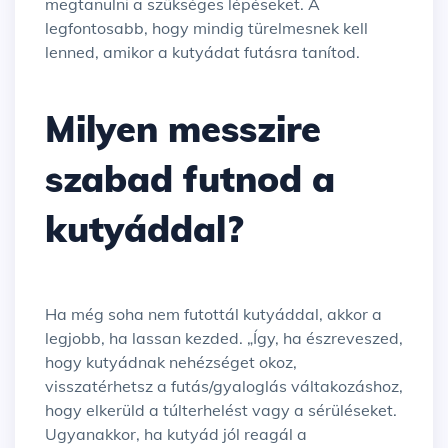
megtanulni a szükséges lépéseket. A
legfontosabb, hogy mindig türelmesnek kell
lenned, amikor a kutyádat futásra tanítod.
Milyen messzire
szabad futnod a
kutyáddal?
Ha még soha nem futottál kutyáddal, akkor a
legjobb, ha lassan kezded. „Így, ha észreveszed,
hogy kutyádnak nehézséget okoz,
visszatérhetsz a futás/gyaloglás váltakozáshoz,
hogy elkerüld a túlterhelést vagy a sérüléseket.
Ugyanakkor, ha kutyád jól reagál a