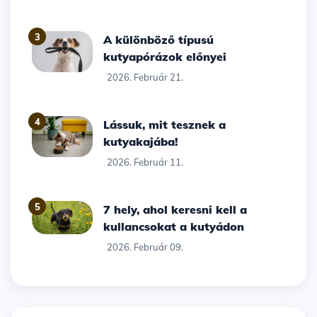
3
A különböző típusú
kutyapórázok előnyei
2026. Február 21.
4
Lássuk, mit tesznek a
kutyakajába!
2026. Február 11.
5
7 hely, ahol keresni kell a
kullancsokat a kutyádon
2026. Február 09.