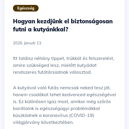
Egészség
Hogyan kezdjünk el biztonságosan
futni a kutyánkkal?
2026. Január 13.
Itt találsz néhány tippet, trükköt és felszerelést,
amire szükséged lesz, mielőtt kutyádat
rendszeres futótársadnak választod.
A kutyával való futás nemcsak neked tesz jót,
hanem csodákat tehet kedvenced egészségével
is. Ez különösen igaz most, amikor még szőrös
barátaink is egészségügyi problémákkal
küszködnek a koronavírus (COVID-19)
világjárvány következtében.