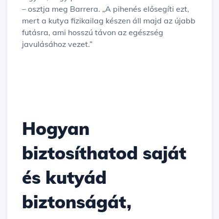
– osztja meg Barrera. „A pihenés elősegíti ezt,
mert a kutya fizikailag készen áll majd az újabb
futásra, ami hosszú távon az egészség
javulásához vezet.”
Hogyan
biztosíthatod saját
és kutyád
biztonságát,