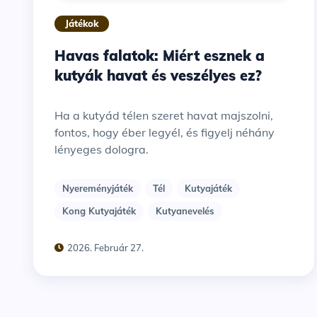
Játékok
Havas falatok: Miért esznek a
kutyák havat és veszélyes ez?
Ha a kutyád télen szeret havat majszolni,
fontos, hogy éber legyél, és figyelj néhány
lényeges dologra.
Nyereményjáték
Tél
Kutyajáték
Kong Kutyajáték
Kutyanevelés
2026. Február 27.