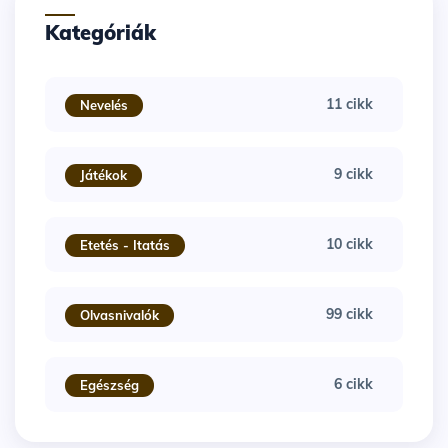
Kategóriák
11 cikk
Nevelés
9 cikk
Játékok
10 cikk
Etetés - Itatás
99 cikk
Olvasnivalók
6 cikk
Egészség