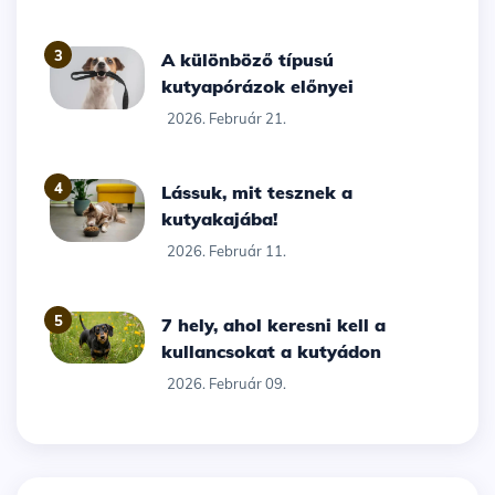
3
A különböző típusú
kutyapórázok előnyei
2026. Február 21.
4
Lássuk, mit tesznek a
kutyakajába!
2026. Február 11.
5
7 hely, ahol keresni kell a
kullancsokat a kutyádon
2026. Február 09.