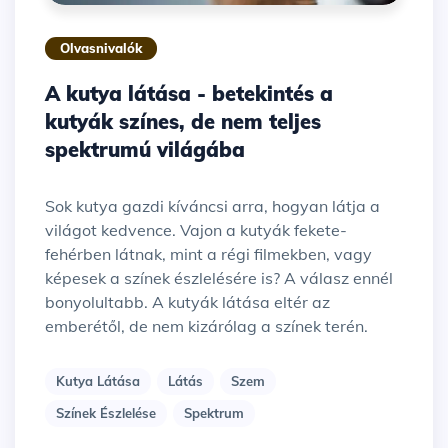
Olvasnivalók
A kutya látása - betekintés a
kutyák színes, de nem teljes
spektrumú világába
Sok kutya gazdi kíváncsi arra, hogyan látja a
világot kedvence. Vajon a kutyák fekete-
fehérben látnak, mint a régi filmekben, vagy
képesek a színek észlelésére is? A válasz ennél
bonyolultabb. A kutyák látása eltér az
emberétől, de nem kizárólag a színek terén.
Kutya Látása
Látás
Szem
Színek Észlelése
Spektrum