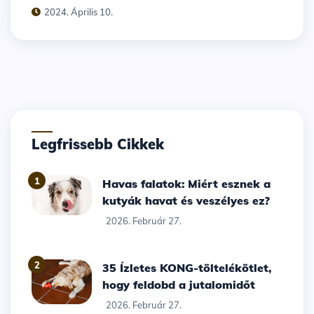
2024. Április 10.
Legfrissebb Cikkek
1
Havas falatok: Miért esznek a
kutyák havat és veszélyes ez?
2026. Február 27.
2
35 Ízletes KONG-töltelékötlet,
hogy feldobd a jutalomidőt
2026. Február 27.