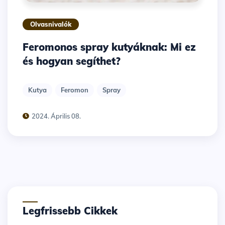
Olvasnivalók
Feromonos spray kutyáknak: Mi ez
és hogyan segíthet?
Kutya
Feromon
Spray
2024. Április 08.
Legfrissebb Cikkek