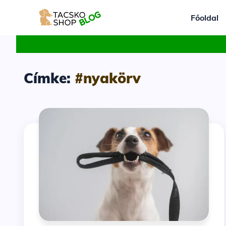
Főoldal
Címke:
#nyakörv