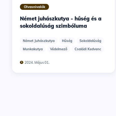
Olvasnivalók
Német juhászkutya - hűség és a
sokoldalúság szimbóluma
Német Juhászkutya
Hűség
Sokoldalúság
Munkakutya
Védelmező
Családi Kedvenc
2024. Május 01.