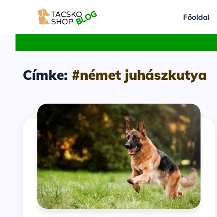
Főoldal
Címke:
#német juhászkutya