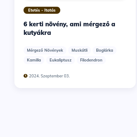
Etetés - Itatás
6 kerti növény, ami mérgező a
kutyákra
Mérgező Növények
Muskátli
Boglárka
Kamilla
Eukaliptusz
Filodendron
2024. Szeptember 03.