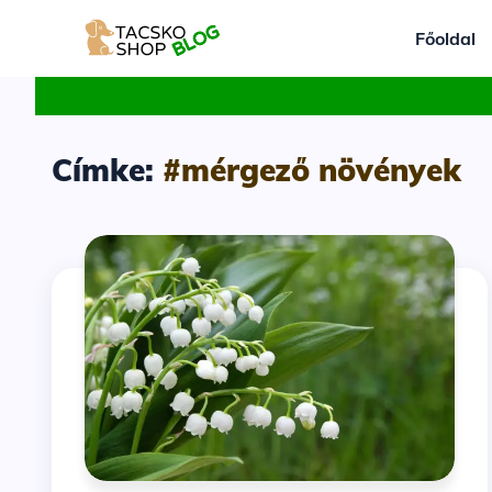
Főoldal
Címke:
#mérgező növények