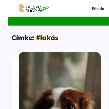
Főoldal
Címke:
#lakás