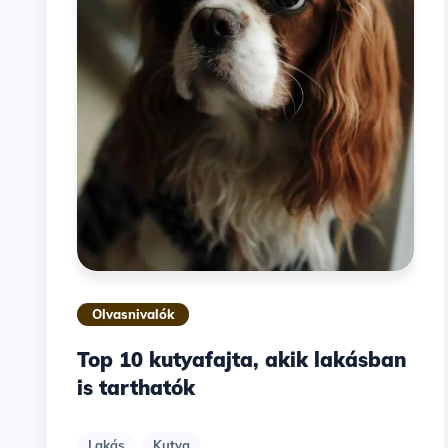
Olvasnivalók
Top 10 kutyafajta, akik lakásban
is tarthatók
Lakás
Kutya