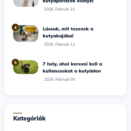
kutyapórázok előnyei
2026. Február 21.
4
Lássuk, mit tesznek a
kutyakajába!
2026. Február 11.
5
7 hely, ahol keresni kell a
kullancsokat a kutyádon
2026. Február 09.
Kategóriák