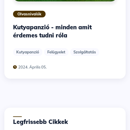
Olvasnivalók
Kutyapanzió - minden amit
érdemes tudni róla
Kutyapanzió
Felügyelet
Szolgáltatás
2024. Április 05.
Legfrissebb Cikkek