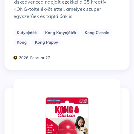
kiskedvenced napjait ezekkel a 35 kreatív
KONG-töltelék-ötlettel, amelyek szuper
egyszerűek és táplálóak is.
Kutyajáték
Kong Kutyajáték
Kong Classic
Kong
Kong Puppy
2026. Február 27.