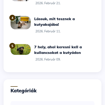
2026. Február 21.
4
Lássuk, mit tesznek a
kutyakajába!
2026. Február 11.
5
7 hely, ahol keresni kell a
kullancsokat a kutyádon
2026. Február 09.
Kategóriák