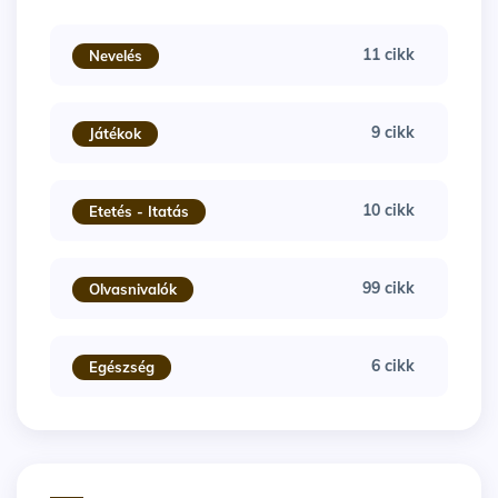
11 cikk
Nevelés
9 cikk
Játékok
10 cikk
Etetés - Itatás
99 cikk
Olvasnivalók
6 cikk
Egészség