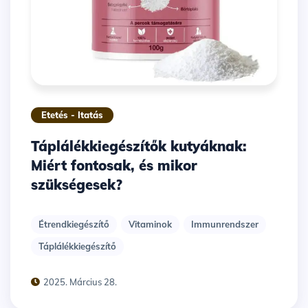
Etetés - Itatás
Táplálékkiegészítők kutyáknak:
Miért fontosak, és mikor
szükségesek?
Étrendkiegészítő
Vitaminok
Immunrendszer
Táplálékkiegészítő
2025. Március 28.