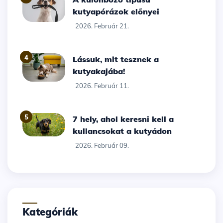
kutyapórázok előnyei
2026. Február 21.
4
Lássuk, mit tesznek a
kutyakajába!
2026. Február 11.
5
7 hely, ahol keresni kell a
kullancsokat a kutyádon
2026. Február 09.
Kategóriák