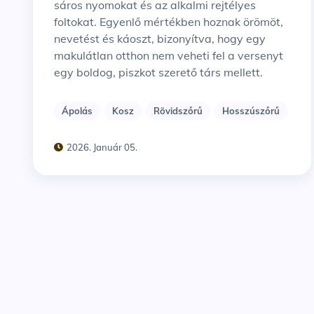
sáros nyomokat és az alkalmi rejtélyes
foltokat. Egyenlő mértékben hoznak örömöt,
nevetést és káoszt, bizonyítva, hogy egy
makulátlan otthon nem veheti fel a versenyt
egy boldog, piszkot szerető társ mellett.
Ápolás
Kosz
Rövidszőrű
Hosszúszőrű
2026. Január 05.