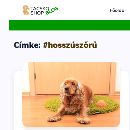
Főoldal
Címke:
#hosszúszőrű