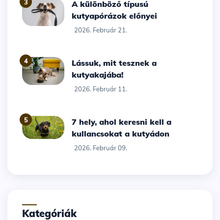
3
A különböző típusú
kutyapórázok előnyei
2026. Február 21.
4
Lássuk, mit tesznek a
kutyakajába!
2026. Február 11.
5
7 hely, ahol keresni kell a
kullancsokat a kutyádon
2026. Február 09.
Kategóriák