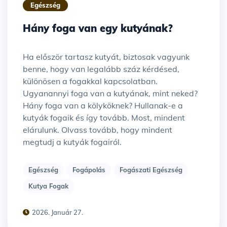
Egészség
Hány foga van egy kutyának?
Ha először tartasz kutyát, biztosak vagyunk
benne, hogy van legalább száz kérdésed,
különösen a fogakkal kapcsolatban.
Ugyanannyi foga van a kutyának, mint neked?
Hány foga van a kölyköknek? Hullanak-e a
kutyák fogaik és így tovább. Most, mindent
elárulunk. Olvass tovább, hogy mindent
megtudj a kutyák fogairól.
Egészség
Fogápolás
Fogászati Egészség
Kutya Fogak
2026. Január 27.