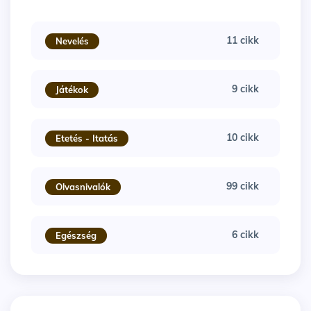
11 cikk
Nevelés
9 cikk
Játékok
10 cikk
Etetés - Itatás
99 cikk
Olvasnivalók
6 cikk
Egészség