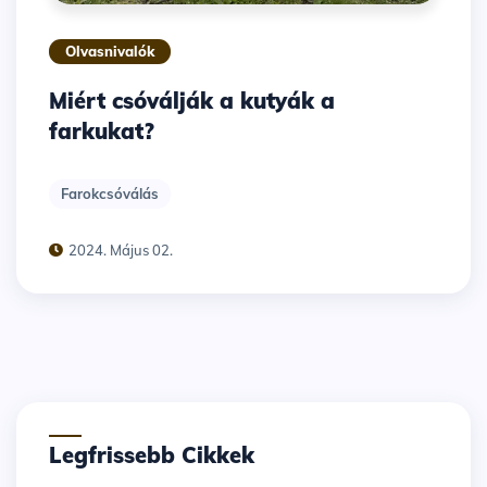
Olvasnivalók
Miért csóválják a kutyák a
farkukat?
Farokcsóválás
2024. Május 02.
Legfrissebb Cikkek