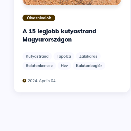
Olvasnivalók
A 15 legjobb kutyastrand
Magyarországon
Kutyastrand
Tapolca
Zalakaros
Balatonkenese
Hév
Balatonboglár
2024. Április 04.