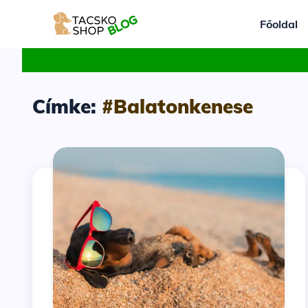
Főoldal
Címke:
#Balatonkenese