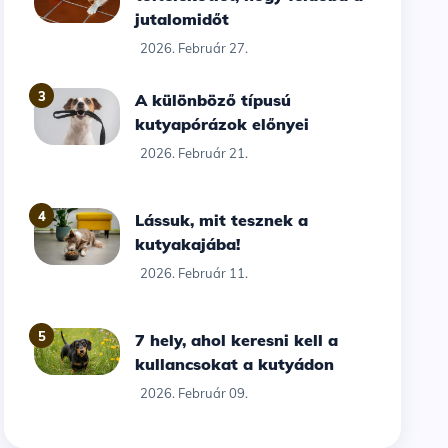
jutalomidőt
2026. Február 27.
3
A különböző típusú
kutyapórázok előnyei
2026. Február 21.
4
Lássuk, mit tesznek a
kutyakajába!
2026. Február 11.
5
7 hely, ahol keresni kell a
kullancsokat a kutyádon
2026. Február 09.