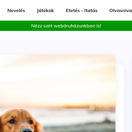
Nevelés
Játékok
Etetés - Itatás
Olvasniva
Nézz szét webáruházunkban is!