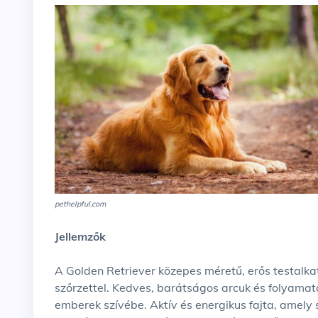
pethelpful.com
Jellemzők
A Golden Retriever közepes méretű, erős testalka
szőrzettel. Kedves, barátságos arcuk és folyamat
emberek szívébe. Aktív és energikus fajta, amely 