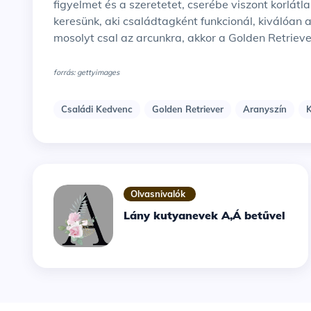
figyelmet és a szeretetet, cserébe viszont korlátl
keresünk, aki családtagként funkcionál, kiválóan
mosolyt csal az arcunkra, akkor a Golden Retriever
forrás: gettyimages
Családi Kedvenc
Golden Retriever
Aranyszín
Olvasnivalók
Lány kutyanevek A,Á betűvel