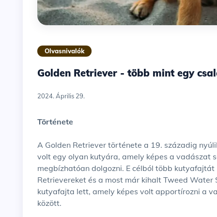
Olvasnivalók
Golden Retriever - több mint egy csa
2024. Április 29.
Története
A Golden Retriever története a 19. századig nyúl
volt egy olyan kutyára, amely képes a vadászat 
megbízhatóan dolgozni. E célból több kutyafajtát 
Retrievereket és a most már kihalt Tweed Water 
kutyafajta lett, amely képes volt apportírozni a 
között.