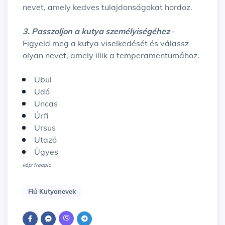
nevet, amely kedves tulajdonságokat hordoz.
3. Passzoljon a kutya személyiségéhez
-
Figyeld meg a kutya viselkedését és válassz
olyan nevet, amely illik a temperamentumához.
Ubul
Udó
Uncas
Úrfi
Ursus
Utazó
Ügyes
kép: freepic
Fiú Kutyanevek