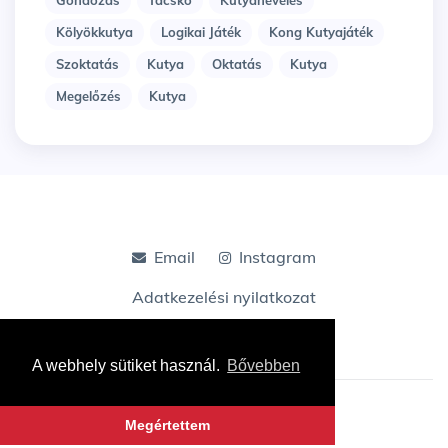
Kölyökkutya
Logikai Játék
Kong Kutyajáték
Szoktatás
Kutya
Oktatás
Kutya
Megelőzés
Kutya
Email
Instagram
Adatkezelési nyilatkozat
A webhely sütiket használ.
Bővebben
© Tacskoshop Blog
Megértettem