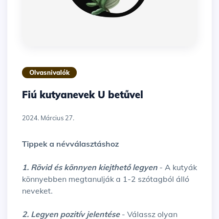
Olvasnivalók
Fiú kutyanevek U betűvel
2024. Március 27.
Tippek a névválasztáshoz
1. Rövid és könnyen kiejthető legyen
- A kutyák
könnyebben megtanulják a 1-2 szótagból álló
neveket.
2. Legyen pozitív jelentése
- Válassz olyan