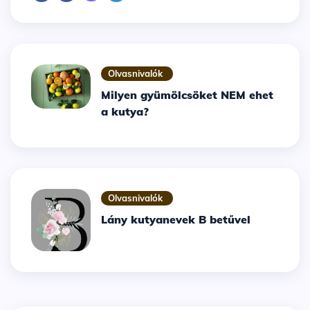
Olvasnivalók
Milyen gyümölcsöket NEM ehet
a kutya?
Olvasnivalók
Lány kutyanevek B betűvel