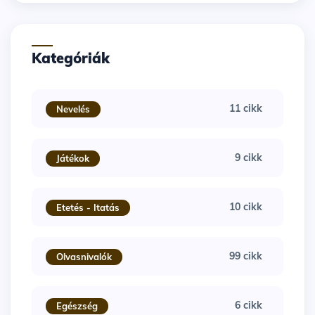
Kategóriák
11 cikk
Nevelés
9 cikk
Játékok
10 cikk
Etetés - Itatás
99 cikk
Olvasnivalók
6 cikk
Egészség