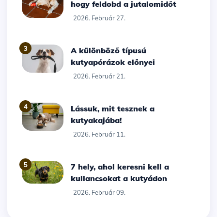
hogy feldobd a jutalomidőt
2026. Február 27.
3
A különböző típusú
kutyapórázok előnyei
2026. Február 21.
4
Lássuk, mit tesznek a
kutyakajába!
2026. Február 11.
5
7 hely, ahol keresni kell a
kullancsokat a kutyádon
2026. Február 09.