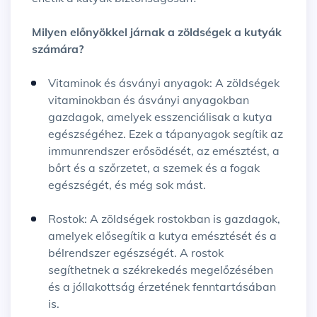
Milyen előnyökkel járnak a zöldségek a kutyák
számára?
Vitaminok és ásványi anyagok: A zöldségek
vitaminokban és ásványi anyagokban
gazdagok, amelyek esszenciálisak a kutya
egészségéhez. Ezek a tápanyagok segítik az
immunrendszer erősödését, az emésztést, a
bőrt és a szőrzetet, a szemek és a fogak
egészségét, és még sok mást.
Rostok: A zöldségek rostokban is gazdagok,
amelyek elősegítik a kutya emésztését és a
bélrendszer egészségét. A rostok
segíthetnek a székrekedés megelőzésében
és a jóllakottság érzetének fenntartásában
is.