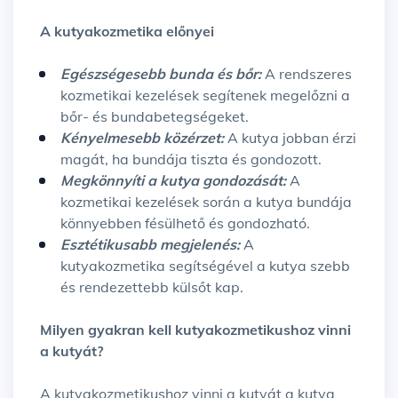
A kutyakozmetika előnyei
Egészségesebb bunda és bőr:
A rendszeres
kozmetikai kezelések segítenek megelőzni a
bőr- és bundabetegségeket.
Kényelmesebb közérzet:
A kutya jobban érzi
magát, ha bundája tiszta és gondozott.
Megkönnyíti a kutya gondozását:
A
kozmetikai kezelések során a kutya bundája
könnyebben fésülhető és gondozható.
Esztétikusabb megjelenés:
A
kutyakozmetika segítségével a kutya szebb
és rendezettebb külsőt kap.
Milyen gyakran kell kutyakozmetikushoz vinni
a kutyát?
A kutyakozmetikushoz vinni a kutyát a kutya