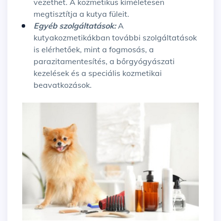
vezethet. A kozmetikus kíméletesen
megtisztítja a kutya füleit.
Egyéb szolgáltatások:
A
kutyakozmetikákban további szolgáltatások
is elérhetőek, mint a fogmosás, a
parazitamentesítés, a bőrgyógyászati
kezelések és a speciális kozmetikai
beavatkozások.