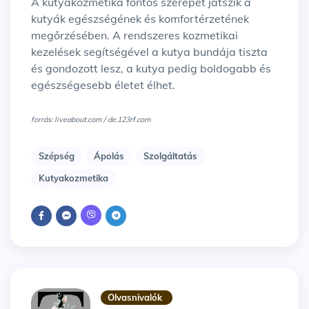
A kutyakozmetika fontos szerepet játszik a
kutyák egészségének és komfortérzetének
megőrzésében. A rendszeres kozmetikai
kezelések segítségével a kutya bundája tiszta
és gondozott lesz, a kutya pedig boldogabb és
egészségesebb életet élhet.
forrás: liveabout.com / de.123rf.com
Szépség
Ápolás
Szolgáltatás
Kutyakozmetika
Olvasnivalók