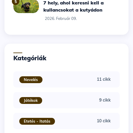
5
7 hely, ahol keresni kell a
kullancsokat a kutyádon
2026. Február 09.
Kategóriák
11 cikk
Nevelés
9 cikk
Játékok
10 cikk
Etetés - Itatás