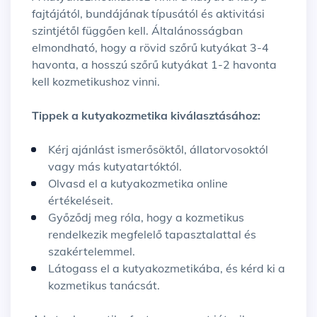
fajtájától, bundájának típusától és aktivitási
szintjétől függően kell. Általánosságban
elmondható, hogy a rövid szőrű kutyákat 3-4
havonta, a hosszú szőrű kutyákat 1-2 havonta
kell kozmetikushoz vinni.
Tippek a kutyakozmetika kiválasztásához:
Kérj ajánlást ismerősöktől, állatorvosoktól
vagy más kutyatartóktól.
Olvasd el a kutyakozmetika online
értékeléseit.
Győződj meg róla, hogy a kozmetikus
rendelkezik megfelelő tapasztalattal és
szakértelemmel.
Látogass el a kutyakozmetikába, és kérd ki a
kozmetikus tanácsát.