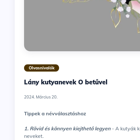
Olvasnivalók
Lány kutyanevek O betűvel
2024. Március 20.
Tippek a névválasztáshoz
1. Rövid és könnyen kiejthető legyen
- A kutyák 
neveket.