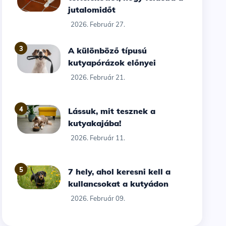
jutalomidőt
2026. Február 27.
3
A különböző típusú
kutyapórázok előnyei
2026. Február 21.
4
Lássuk, mit tesznek a
kutyakajába!
2026. Február 11.
5
7 hely, ahol keresni kell a
kullancsokat a kutyádon
2026. Február 09.