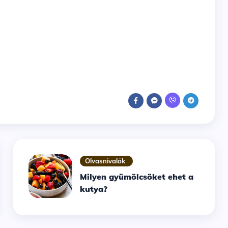
Olvasnivalók
Milyen gyümölcsöket ehet a
kutya?