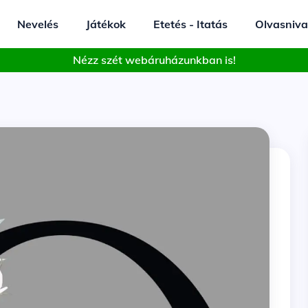
Nevelés
Játékok
Etetés - Itatás
Olvasniva
Nézz szét webáruházunkban is!