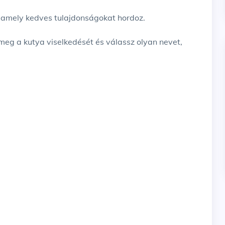
, amely kedves tulajdonságokat hordoz.
meg a kutya viselkedését és válassz olyan nevet,