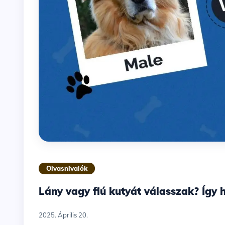
Olvasnivalók
Lány vagy fiú kutyát válasszak? Így 
2025. Április 20.