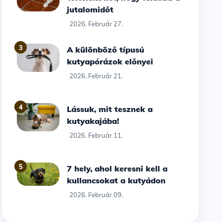
jutalomidőt
2026. Február 27.
3
A különböző típusú
kutyapórázok előnyei
2026. Február 21.
4
Lássuk, mit tesznek a
kutyakajába!
2026. Február 11.
5
7 hely, ahol keresni kell a
kullancsokat a kutyádon
2026. Február 09.