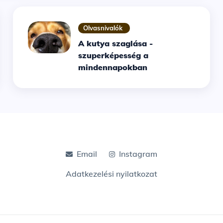
Olvasnivalók
A kutya szaglása -
szuperképesség a
mindennapokban
Email
Instagram
Adatkezelési nyilatkozat