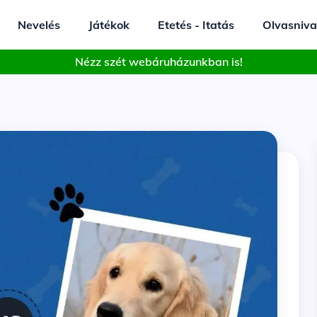
Nevelés
Játékok
Etetés - Itatás
Olvasniva
Nézz szét webáruházunkban is!