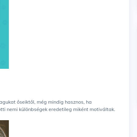
gukat őseiktől, még mindig hasznos, ha
tti nemi különbségek eredetileg miként motiváltak.