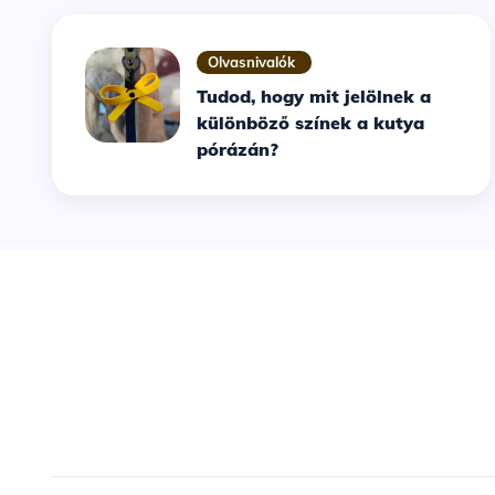
Olvasnivalók
Tudod, hogy mit jelölnek a
különböző színek a kutya
pórázán?