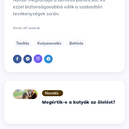
ezzel biztonságosabbá válik a szabadtéri
tevékenységek során.
forrás: off-leash.de
Tanítás
Kutyanevelés
Behívás
Nevelés
Megértik-e a kutyák az ölelést?