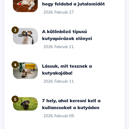
hogy feldobd a jutalomidőt
2026. Február 27.
3
A különböző típusú
kutyapórázok előnyei
2026. Február 21.
4
Lássuk, mit tesznek a
kutyakajába!
2026. Február 11.
5
7 hely, ahol keresni kell a
kullancsokat a kutyádon
2026. Február 09.