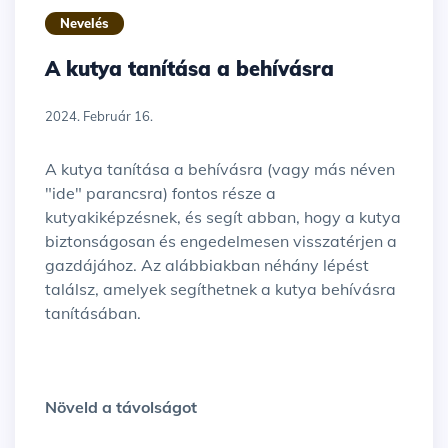
Nevelés
A kutya tanítása a behívásra
2024. Február 16.
A kutya tanítása a behívásra (vagy más néven
"ide" parancsra) fontos része a
kutyakiképzésnek, és segít abban, hogy a kutya
biztonságosan és engedelmesen visszatérjen a
gazdájához. Az alábbiakban néhány lépést
találsz, amelyek segíthetnek a kutya behívásra
tanításában.
Növeld a távolságot