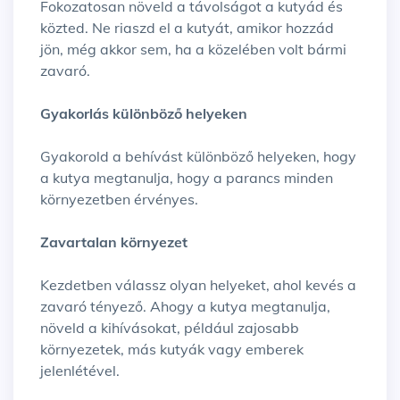
Fokozatosan növeld a távolságot a kutyád és
közted. Ne riaszd el a kutyát, amikor hozzád
jön, még akkor sem, ha a közelében volt bármi
zavaró.
Gyakorlás különböző helyeken
Gyakorold a behívást különböző helyeken, hogy
a kutya megtanulja, hogy a parancs minden
környezetben érvényes.
Zavartalan környezet
Kezdetben válassz olyan helyeket, ahol kevés a
zavaró tényező. Ahogy a kutya megtanulja,
növeld a kihívásokat, például zajosabb
környezetek, más kutyák vagy emberek
jelenlétével.