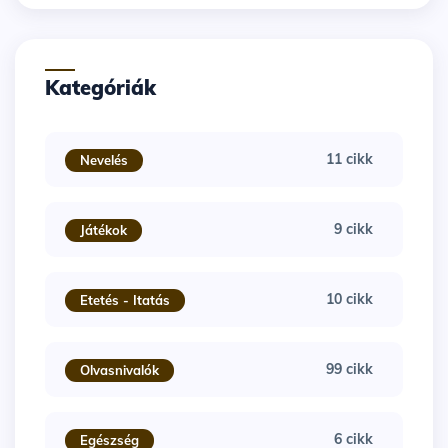
Kategóriák
11 cikk
Nevelés
9 cikk
Játékok
10 cikk
Etetés - Itatás
99 cikk
Olvasnivalók
6 cikk
Egészség