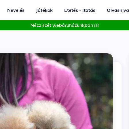
Nevelés
Játékok
Etetés - Itatás
Olvasniva
Nézz szét webáruházunkban is!