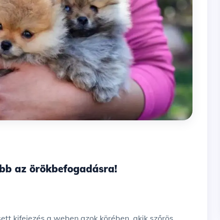
ább az örökbefogadásra!