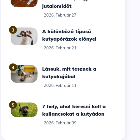
jutalomidőt
2026. Február 27.
3
A különböző típusú
kutyapórázok előnyei
2026. Február 21.
4
Lássuk, mit tesznek a
kutyakajába!
2026. Február 11.
5
7 hely, ahol keresni kell a
kullancsokat a kutyádon
2026. Február 09.