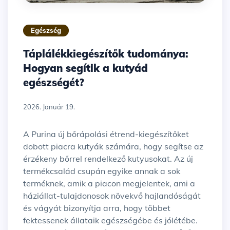
Egészség
Táplálékkiegészítők tudománya:
Hogyan segítik a kutyád
egészségét?
2026. Január 19.
A Purina új bőrápolási étrend-kiegészítőket
dobott piacra kutyák számára, hogy segítse az
érzékeny bőrrel rendelkező kutyusokat. Az új
termékcsalád csupán egyike annak a sok
terméknek, amik a piacon megjelentek, ami a
háziállat-tulajdonosok növekvő hajlandóságát
és vágyát bizonyítja arra, hogy többet
fektessenek állataik egészségébe és jólétébe.