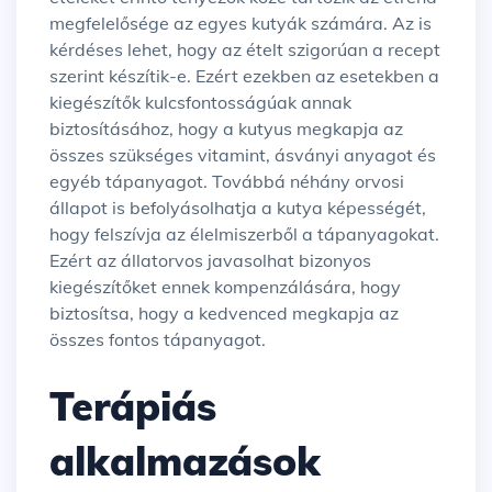
megfelelősége az egyes kutyák számára. Az is
kérdéses lehet, hogy az ételt szigorúan a recept
szerint készítik-e. Ezért ezekben az esetekben a
kiegészítők kulcsfontosságúak annak
biztosításához, hogy a kutyus megkapja az
összes szükséges vitamint, ásványi anyagot és
egyéb tápanyagot. Továbbá néhány orvosi
állapot is befolyásolhatja a kutya képességét,
hogy felszívja az élelmiszerből a tápanyagokat.
Ezért az állatorvos javasolhat bizonyos
kiegészítőket ennek kompenzálására, hogy
biztosítsa, hogy a kedvenced megkapja az
összes fontos tápanyagot.
Terápiás
alkalmazások