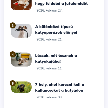
hogy feldobd a jutalomidőt
2026. Február 27.
3
A különböző típusú
kutyapórázok előnyei
2026. Február 21.
4
Lássuk, mit tesznek a
kutyakajába!
2026. Február 11.
5
7 hely, ahol keresni kell a
kullancsokat a kutyádon
2026. Február 09.