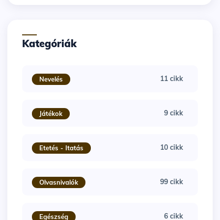
Kategóriák
11 cikk
Nevelés
9 cikk
Játékok
10 cikk
Etetés - Itatás
99 cikk
Olvasnivalók
6 cikk
Egészség