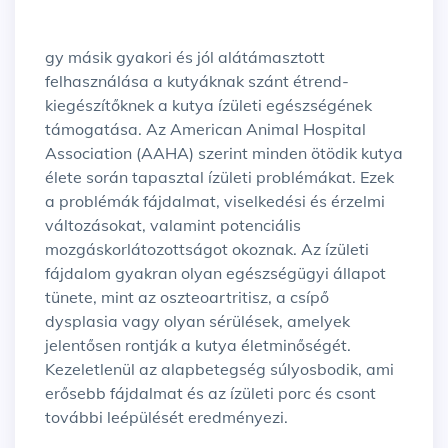
gy másik gyakori és jól alátámasztott
felhasználása a kutyáknak szánt étrend-
kiegészítőknek a kutya ízületi egészségének
támogatása. Az American Animal Hospital
Association (AAHA) szerint minden ötödik kutya
élete során tapasztal ízületi problémákat. Ezek
a problémák fájdalmat, viselkedési és érzelmi
változásokat, valamint potenciális
mozgáskorlátozottságot okoznak. Az ízületi
fájdalom gyakran olyan egészségügyi állapot
tünete, mint az oszteoartritisz, a csípő
dysplasia vagy olyan sérülések, amelyek
jelentősen rontják a kutya életminőségét.
Kezeletlenül az alapbetegség súlyosbodik, ami
erősebb fájdalmat és az ízületi porc és csont
további leépülését eredményezi.