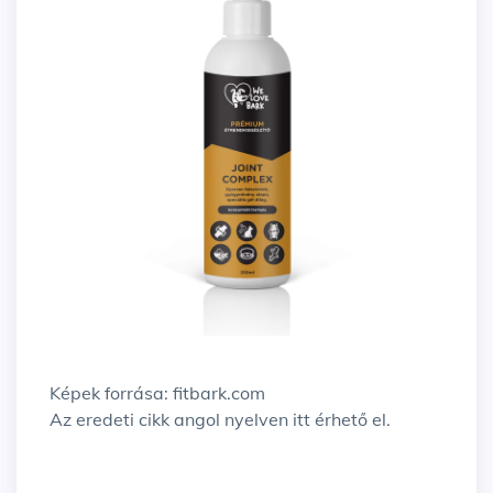
Képek forrása: fitbark.com
Az eredeti cikk angol nyelven
itt
érhető el.