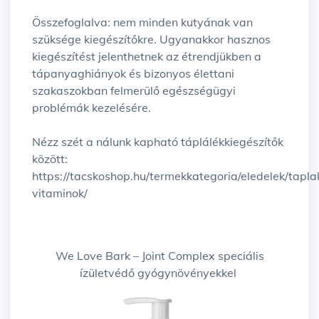
Összefoglalva: nem minden kutyának van
szüksége kiegészítőkre. Ugyanakkor hasznos
kiegészítést jelenthetnek az étrendjükben a
tápanyaghiányok és bizonyos élettani
szakaszokban felmerülő egészségügyi
problémák kezelésére.
Nézz szét a nálunk kapható táplálékkiegészítők
között:
https://tacskoshop.hu/termekkategoria/eledelek/tapla
vitaminok/
We Love Bark – Joint Complex speciális
ízületvédő gyógynövényekkel