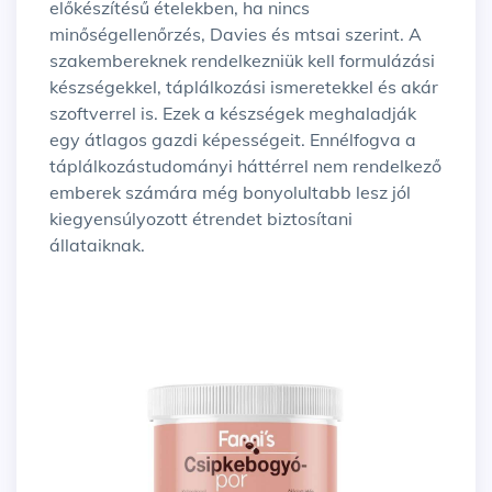
előkészítésű ételekben, ha nincs
minőségellenőrzés, Davies és mtsai szerint. A
szakembereknek rendelkezniük kell formulázási
készségekkel, táplálkozási ismeretekkel és akár
szoftverrel is. Ezek a készségek meghaladják
egy átlagos gazdi képességeit. Ennélfogva a
táplálkozástudományi háttérrel nem rendelkező
emberek számára még bonyolultabb lesz jól
kiegyensúlyozott étrendet biztosítani
állataiknak.